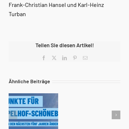
Frank-Christian Hansel und Karl-Heinz
Turban
Teilen Sie diesen Artikel!
Facebook
X
LinkedIn
Pinterest
E-
Mail
Ähnliche Beiträge