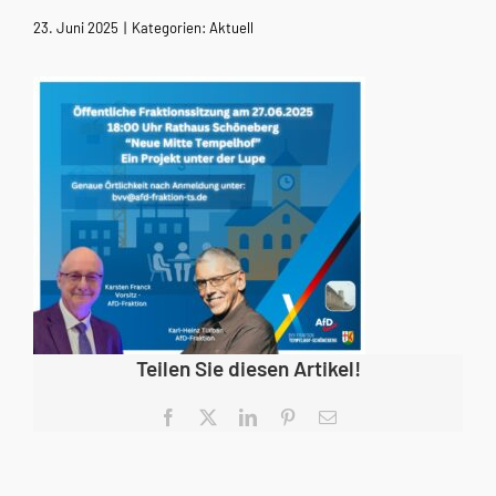
23. Juni 2025
|
Kategorien:
Aktuell
Teilen Sie diesen Artikel!
Facebook
X
LinkedIn
Pinterest
E-
Mail