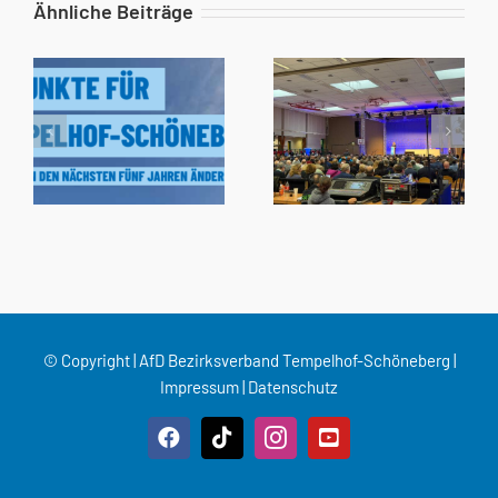
Ähnliche Beiträge
© Copyright | AfD Bezirksverband Tempelhof-Schöneberg |
Impressum
|
Datenschutz
Facebook
Tiktok
Instagram
YouTube